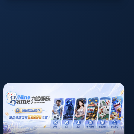
**（Karl-Anthony Towns）与**吉米·巴特勒
经典案例。
关系一度紧张。巴特勒以其高涨的求胜心和对队友高标准、严
些不和谐的音符。