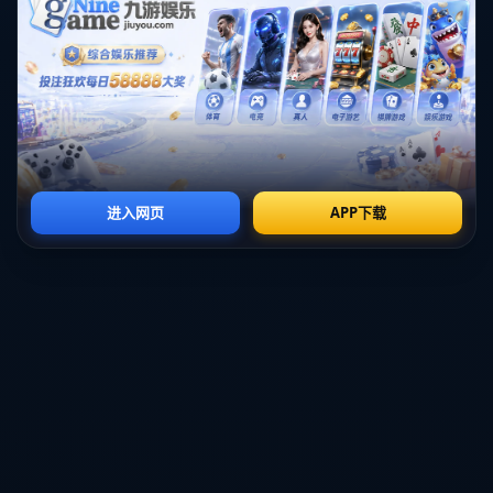
这场失利不仅是中国男篮在世界杯的最差战绩，也揭示了中
国篮球在国际舞台上的严峻挑战。尤其是在面对亚洲其他球
队时，中国男篮的地位已不再如过去那般稳固。**这一现象
不仅源于竞争对手的实力增强，更与国内篮球体系的发展有
关。**
随着CBA（中国篮球协会）联赛的不断发展，年轻球员有
了更多参赛机会，但这是否足以培养出能够在国际赛场上竞
争的顶级球员，仍然值得深思。例如，近年来，菲律宾，以
及其他东南亚国家的篮球水平在迅速提升，他们的快速反击
和团队配合，给中国男篮带来了巨大压力。