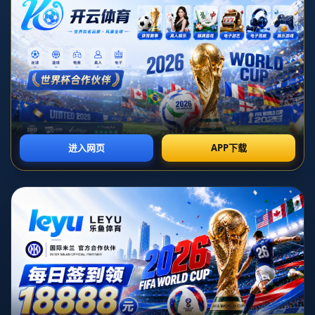
近年来，中国男篮在国际赛场上的表现备受瞩目，但在刚刚
结束的世界杯赛中，他们却遭遇了前所未有的打击。**中国
男篮在关键比赛中首度败给亚洲球队**，创下了参加世界杯
以来的最差战绩。这不仅让球迷感到失望，也引发了对球队
未来发展的深思。
## 失败的背后
在这场令人失望的比赛中，中国男篮面对的对手是一个近年
来实力不断提升的亚洲球队。在上半场，他们的表现并未如
预期般顺利，出现了多次失误和防守漏洞。虽然全队在下半
场奋力追分，但始终没能逆转局势。赛后，队员们的疲惫与
失落写在脸上，球队的未来也随之蒙上了一层阴影。