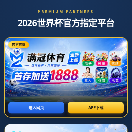
中国男篮大赛首负亚洲球队 创世界杯最差战绩
发布时间：2026-07-07T09:29:18+08:00
# 中国男篮大赛首负亚洲球队 创世界杯最差战绩