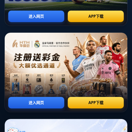
库里作为联盟中最具威胁的控球后卫之一，他的球场视野和
传球能力令人赞叹。在这次快攻中，他的**四分位长传**不
仅快准狠，还准确无误地找到了奔向篮框的威金斯。这一动
作体现了高水平球员的判断力和反应速度，充分体现了他的
篮球智商和对比赛局势的掌控。
**四分位长传**常常用于快速反击和打破对方防线，为球队
创造得分机会。库里不仅仅是一个得分手，他在比赛中的传
球选择同样至关重要，这也让他的队友能够在关键时刻发挥
作用，极大丰富了勇士的进攻战术。