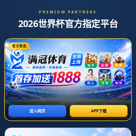
约基奇缺阵雷吉35+13 残阵掘金力克四巨头快
船
发布时间：2026-07-07T09:29:18+08:00