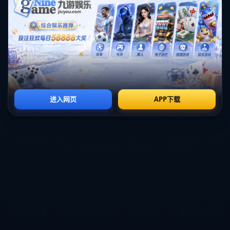
通过深入分析比赛数据，成都蓉城在场上控球率达到60%，
其中费利佩个人的传球成功率高达85%，并参与了全队三分
之一以上的进攻机会。这样的数据显然说明他在比赛中扮演
了至关重要的角色。新鹏城则处于防守态势，尽管数次反击
威胁成都蓉城的球门，但都未能转化为有效进球。
**_裁判判罚与比赛公正性_**
两次进球被吹后，现场氛围一度紧张。借助视频回放，裁判
组最终作出正确判罚，这也彰显了现代足球技术对比赛公正
性的保障。尽管判罚一度引发争议，但通过VAR的使用，
使得判决更加透明，比赛结果更具说服力。
**_比赛总结与未来展望_**