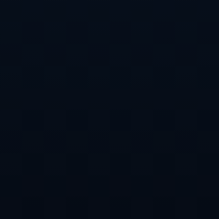
并且，社交媒体上的评论热潮也让人瞩目，许多球迷表示期
待看到奥巴梅扬在沙特联赛的表现。他的速度和技术是否能
在新的环境下一“鸣惊人”，成为了大家关注的焦点。
当然，我们也不能忽视这一转会可能带来的风险。奥巴梅扬
的适应能力、团队融合情况以及他能否保持状态都是潜在的
挑战，这些因素都将直接影响卡迪西亚在新赛季的表现。
在全球足球市场日益活跃的今天，球员转会不仅是竞技层面
的变化，更是经济和文化层面的交织。随着沙特足球逐渐崛
起，**奥巴梅扬**在卡迪西亚的旅程亦将成为未来的识别与
象征。球迷们将见证这位传奇前锋新的挑战与荣耀。