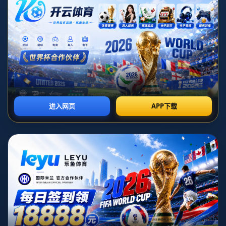
**罗马诺：马赛前锋奥巴梅扬签沙特升班马卡迪西亚**
在充满变数的足球市场中，球员的转会消息总是吸引着众多
球迷的目光。近日，知名足球记者**弗比奥·罗马诺**宣
布，前锋**奥巴梅扬**已经与沙特升班马**卡迪西亚**达成
了一项转会协议，这让球迷们对这位天才前锋的新篇章充满
期待。本文将探讨这一转会的背景及其可能带来的影响。
**奥巴梅扬的职业生涯回顾**
在揭开奥巴梅扬新征程的幕布前，我们不妨回顾他的辉煌职
业生涯。从早期的法甲联赛到德甲、英超，奥巴梅扬凭借其
出色的速度和门前嗅觉，迅速崭露头角。不仅在球场上表现
优异，他的个性和魅力也使得他成为了球迷心目中的偶像。
近年来，他在马赛的表现也引人注目，但足球的世界总是充
满了不确定性，转会也是常态。