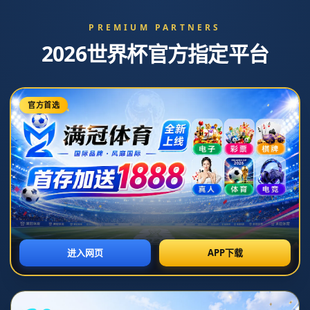
马德兴评海港：本来没悬念非要在最后弄点悬
念
发布时间：2026-07-07T09:29:18+08:00