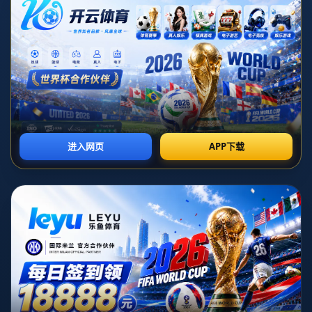
**马德兴评海港：本来没悬念非要在最后弄点悬念**
在最近的一场比赛中，海港队的表现吸引了众多媒体的关
注，尤其是著名体育评论员**马德兴**的点评引发了广泛讨
论。他形容海港队的表现可以说是“本来没悬念非要在最后
弄点悬念”，这一点评其实揭示了当前海港队在比赛中呈现
出的矛盾心理与竞技状态。让我们深入解析这一观点，看看
海港队究竟在赛场上经历了怎样的起伏。
海港队一直以来都是中超联赛的强队之一，技术精湛、战术
多变，球员们的个人能力也是不容小觑。然而，在本轮比赛
中，尽管他们在场上早早取得了领先优势，却仍然让比赛的
结果充满悬念。这种现象不仅让现场的球迷心惊，也让在赛
后的评论中引来了诸多质疑。_马德兴_的点评直接反映了这
种情况——球队本有绝对实力可以轻松取胜，但却选择在关