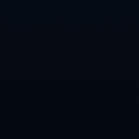
现，足以让任何对手感到压力。未来的比赛中，如何有效限
制这对组合，将成为各队需要解决的难题。
#### 观赛体验：热烈的球迷氛围
比赛当天，上海海港的主场气氛热烈，球迷们的呐喊声一浪
高过一浪。在这样的氛围中，球员们的表现得到了极大的激
励，进而形成了真正的主场优势。球迷们不仅为**武磊助攻
奥斯卡推射破门**的精彩进球欢呼，更为整个球队的表现感
到自豪。
**总的来说，这场海港与国安的较量，不仅是一场精彩的比
赛，更是对球队战术与配合的深刻启示**。武磊与奥斯卡的
配合将继续在未来的比赛中发挥出色，海港队也将继续朝着
冠军的目标奋勇前行。