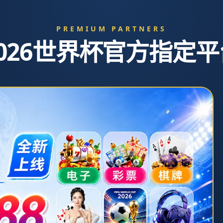
新闻资讯
联系我们