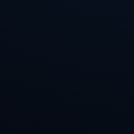
此外，不少球迷在社交媒体上表示对李凯尔的支持，认为他