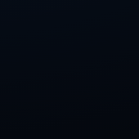
，在这种顶级赛事中，任何一点小的失误或干扰都有可能影响到
也在为球队争取荣誉。而这一切，都指向一个共同的目标，那