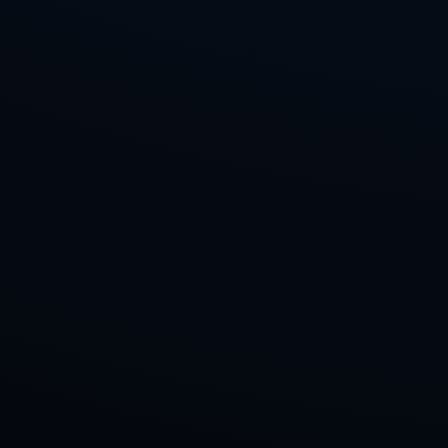
态的自信表现，这为他在**世界杯**上的表现奠定了良好
#### 案例分析
类似的案例在体育界并不鲜见。以**C罗**和**梅西*
最终的结果。李凯尔显然正在借鉴这些顶尖球员的成功经验，
总的来说，无论是否前往上海，李凯尔的备战计划与精神状
就是在即将到来的**世界杯**中展现出最佳的自己。
上一篇：国足0比7惨败耻辱 会不会在大连原封不动再来1次？
下一篇：罚球成中国男篮大漏洞 31罚丢12球输得没脾气
咨询热线：0871-5241080 客服QQ：579083317
公司地址：湖北省随州市随县厉山镇