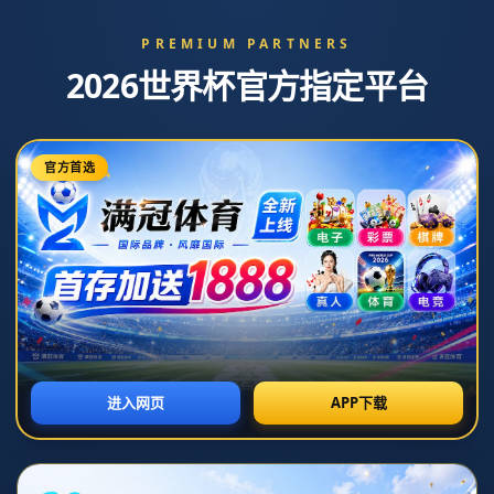
拉什福德助攻加纳乔破门 打破曼联英超3轮半
球荒
发布时间：2026-07-07T09:29:18+08:00