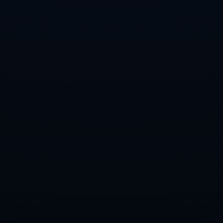
上一篇：惨！曼联被英超第15布伦特福德狂轰31脚
下一篇：皇马近10次欧冠淘汰赛晋级 仅2次首回合主场未胜
咨询热线：0871-5241080 客服QQ：579083317