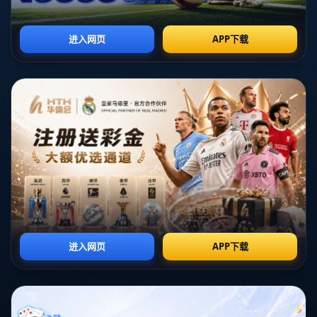
近年来，曼联的状态起伏不定，这让球迷时常感到忧虑。在
过去的三轮比赛中，球队的表现相对低迷，进攻端频频受
阻，任凭中场球员如何努力，始终无法破门得分。这一“半
球荒”不仅影响了球队的士气，也使得球迷对未来的表现充
满疑虑。然而，在最近的比赛中，拉什福德与加纳乔的配合
恰如其分，成为了曼联回归胜利轨道的重要契机。
在比赛的第60分钟，拉什福德从中场发起进攻，他凭借灵活
的跑位和出色的控球能力一路推进。这时，他注意到了在禁
区内蓄势待发的加纳乔，于是迅速传出一脚精准的直塞球。
加纳乔没有辜负队友的信任，他在接球后快速转身，甩开防
守球员，最终轻松将球送入网底。**这一精彩的进球不仅为
曼联解除进球荒，也为球队带来了宝贵的三分。**