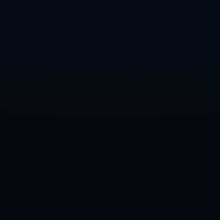
这些案例无疑证明了留洋的价值，更加坚定了张琳艳为发展
中国女足所做出的贡献和未来的潜力。
### 总结
热刺的官宣标志着张琳艳在职业生涯中的一个重要里程碑。
她的回归不仅对武汉江大女足是一项利好，更是中国女足与
全球足球体系接轨的一部分。无论是从个人的成长，还是整
体赛事的提升，张琳艳的归来都预示着更美好的未来。**我
们期待她在接下来的比赛中，带给我们更多惊喜与感动。**
上一篇：欧罗巴赛制大变样：前8晋级16强 9-24位打附加赛
下一篇：芒特身价降至4000万欧 曼联6400万欧引进12场0球
咨询热线：0871-5241080 客服QQ：579083317