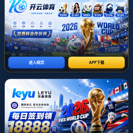
在刚刚结束的一场英超联赛中，曼城以**4-0**的悬殊比分
战胜富勒姆，展示了他们强大的进攻火力。此役，年轻的格
瓦迪奥尔上演了双响，福登也为球队贡献了一球。整场比赛
曼城的表现堪称完美，他们在场上流畅的传控配合以及出色
的个人能力，让富勒姆几乎毫无还手之力。
本场比赛的主题围绕着曼城的**进攻战术**展开。主教练瓜
迪奥拉的战术调整和球员个人的出色发挥，都令富勒姆的防
线形同虚设。**格瓦迪奥尔的两次进球**，不仅展示了他在
禁区内的嗅觉，也体现了曼城在进攻端的多样化选择。第一
次进球来自于一次精准的传中，格瓦迪奥尔在对方后卫的盯
防下冷静头球，瞬间点燃了主场球迷的热情。
### **曼城的攻击力让对手窒息**