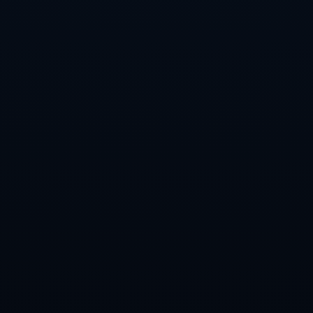
年轻的才俊，他不仅有着出色的速度与力量，头球能力也非
常强大。双响的表现，不仅为他赢得了更多的信任，也让他
在曼城的未来更加值得期待。同样，福登的表现也不容小
觑，随着赛季的深入，他的状态和能力将会更为成熟。
综上所述，曼城在本场与富勒姆的比赛中展现出的强大实
力，以及年轻球员的成长，让人对他们未来的比赛充满期
待。无疑，**英超本赛季的争夺将愈发激烈，而曼城的强势
表现无疑是其他球队的一大警告**。