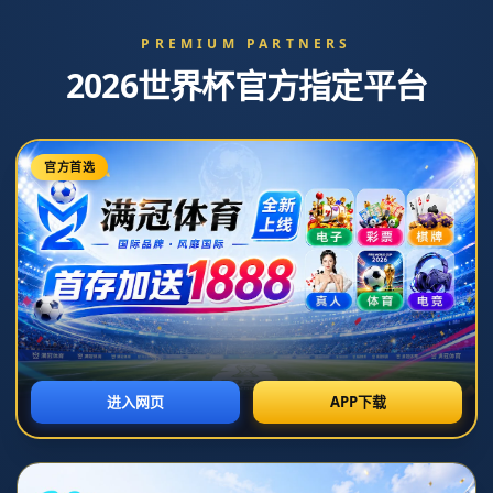
英超-格瓦迪奥尔双响福登破门 曼城4-0富勒姆
发布时间：2026-07-07T09:29:18+08:00
**英超：曼城4-0富勒姆，格瓦迪奥尔与福登闪耀全场**