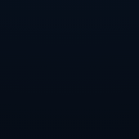
速的传递与跑动，将对方防线不断拉扯，并寻找破绽。格瓦
迪奥尔的两个进球正是利用了富勒姆防线的漏洞，显示出他
在场上对空间感的敏锐把握。
### **球员表现与潜力**
格瓦迪奥尔这场比赛的表现令球迷和评论员刮目相看。作为