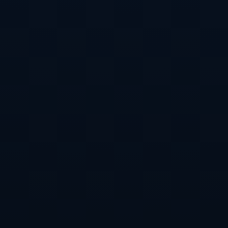
*。他说：“心态决定赛场上的表现”。比赛中任何细微的心理波动都可能成
成熟的心理表现与其在与大连人激烈对抗中的优异表现密不可分。
活性**。赛程紧密，要求球员具有更强的体能和更敏锐的战术意识。为此
对各类对手带来的不同挑战。
教下，整个球队形成了稳健的防守、合理的进攻、精确的执行力，这些
及其球队在未来赛程中续写辉煌。