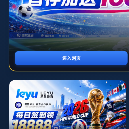
崔
在现代足球激烈竞争的舞台上，每一个教练都在寻找属于自己
球的**秘诀**，并对球员在近期比赛中零封大连人的表现