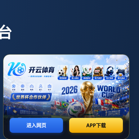
咨询热线
0871-5241080