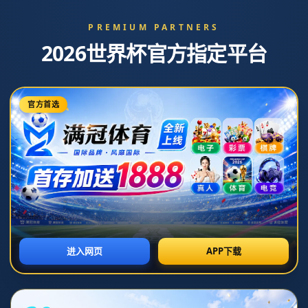
2021美洲杯舉辦國介紹.
发布时间：2026-07-07T09:29:18+08:00
# **2021美洲杯举办国介绍：聚焦南美洲的足球盛宴**