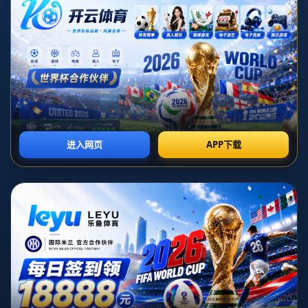
**大馬丁：追求奧運金牌與國家隊百場榮譽的雙重目標**
在體壇，有些名字熠熠生輝，讓人一聽起來就能聯想到勇
氣、汗水和不懈的追求。"大馬丁"便是這樣一個名字。他在
國家隊的表現堪稱亮眼，但在榮譽室中，唯一缺席的便是那
奧運金牌。此時，他距離國家隊百場記錄的實現也越來越
近。本文將深入探討大馬丁對於這兩大目標的渴望，以及他