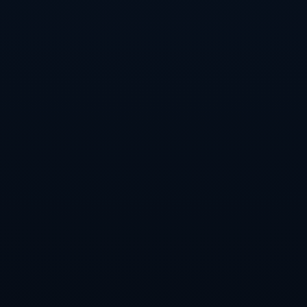
除了奧運金牌，大馬丁對於國家隊百場記錄的渴望同樣強
烈。這不僅僅是一個數字，而是他對國家付出的點滴努力和
默默奉獻的堅持。每一場比賽都是一次成長，都是歷史的寫
照。
現實中，有許多運動員達到了百場甚至更多的紀錄，如知名
的足球運動員波爾·馬爾蒂尼，他的國家隊出場紀錄便是對
他職業生涯的最好總結。這樣的紀錄是給予運動員最有力的
肯定和敬意，是他們對國家和球迷交出的完美答卷。