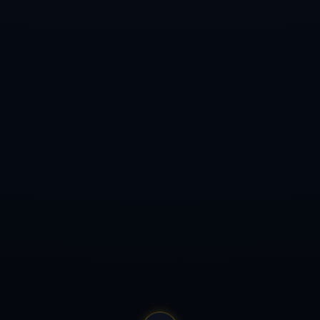
上一篇：米蘭前將科科：客戰巴薩，灑下通宵汗水拿下入球！.
下一篇：英超8月最佳球員候選：三笘薰麥迪遜等6人上榜 羅德裏大熱.
咨询热线：0871-5241080 客服QQ：579083317
公司地址：湖北省随州市随县厉山镇
Copyright 2024
米博体育(中国)官方网站
All Rights by
米博体