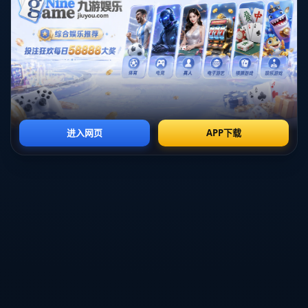
丁彥雨航，曾效力於山東男籃，是中國男籃的明星前鋒。他
在CBA聯賽憑藉**穩定的得分能力**和流暢的進攻技術迅
速成名。無論是在突破對手防線還是外線投籃，他都展現出
了極高的籃球智商與高效表現。而他在2016-17和2017-18賽
季連續斬獲CBA常規賽MVP，更是奠定了其聯賽頂級球員
的地位。
丁彥雨航被公認為攻守全面的前鋒，他的速度、靈活性以及
多變的技術為球隊提供了諸多進攻和防守選項。此外，他在
比賽中的領袖氣質對於球隊士氣的帶動作用不容忽視——這
也是廣州龍獅決定簽下他的原因之一。
---
### **廣州龍獅的野心：丁彥雨航的加盟**
廣州龍獅近年來在CBA賽場上的表現逐漸提升，但始終未
能躋身頂尖強隊行列。對於尋求突破的他們來說，簽下**具