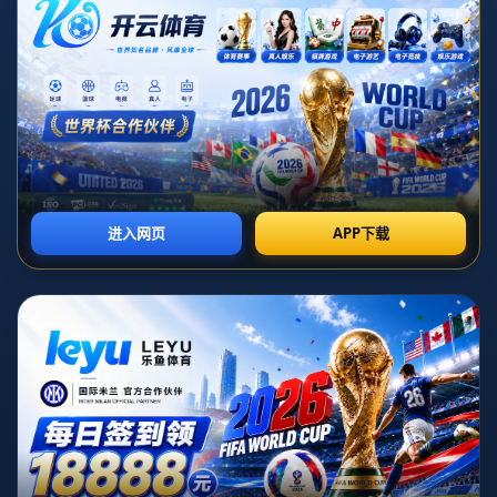
**丁彦雨航加盟廣州龍獅，榮獲兩屆CBA常規賽MVP：中
國籃壇的重要轉會**
在中國籃球職業聯賽（CBA）的歷史中，丁彥雨航這個名
字對於許多籃球迷而言絕不陌生。作為一位備受矚目的運動
員，丁彥雨航以其卓越的技術、全面的能力以及不懈的努力
贏得了兩屆CBA常規賽MVP榮譽。而近日，他加盟廣州龍