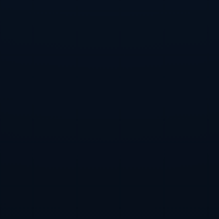
備MVP實力的丁彥雨航**無疑是一個重要舉措。這筆轉會
不僅為球隊注入了頂級人才，還向外界釋放了強烈的信號：
廣州龍獅希望在未來的賽季更進一步，跻身爭冠隊伍。
從技術層面看，丁彥雨航的全面性正是廣州龍獅所需要的。
他能為球隊提供**穩定的得分支持**，在對陣實力強勁的對
手時，他的經驗與心理素質也將成為不可多得的資產。此
外，丁彥雨航還有著較強的傳球能力，這將進一步優化隊友
之間的協同合作，讓球隊進攻更加多元化。
---
### **關鍵影響：為球隊注入新活力**
**明星球員轉會通常會帶來多方影響，而丁彥雨航的加盟亦
不例外。**