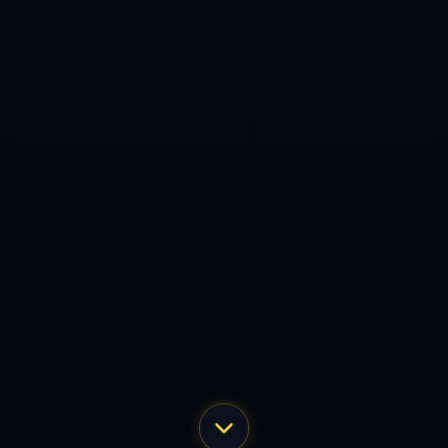
丁彥雨航加盟廣州龍獅不僅標誌著他職業生涯的新起點，更
預示著廣州龍獅朝著更高目標邁進的決心。對於中國籃球的
追隨者們來說，這次轉會無疑值得期待：老將新隊、新帥新
策略，每一次轉會背後都蘊藏著無限可能。
上一篇：維納爾杜姆毀約 為巴黎雙倍年薪.
下一篇：曼聯中衛拜利轉會至土超球隊貝西克塔斯.
咨询热线：0871-5241080 客服QQ：579083317
公司地址：湖北省随州市随县厉山镇
Copyright 2024
米博体育(中国)官方网站
All Rights by
米博体
育