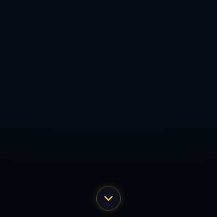
其他俱乐部进行转会谈判的重要参考。
通过这种方式，球迷和业界观察人士都可以更加了解现代足
球交易的复杂性，以及在当前经济环境下如何做出明智的转
会决策。这不仅关乎一个俱乐部的竞争力，也体现了足球世
界日益增长的商业化趋势。
上一篇：熱刺邊鋒：歐戰“休假”有什麼好處？.
下一篇：舍甫琴科率隊創造歷史 絕殺瑞典晉級歐洲杯8強.
咨询热线：0871-5241080 客服QQ：579083317
公司地址：湖北省随州市随县厉山镇
Copyright 2024
米博体育(中国)官方网站
All Rights by
米博体
育