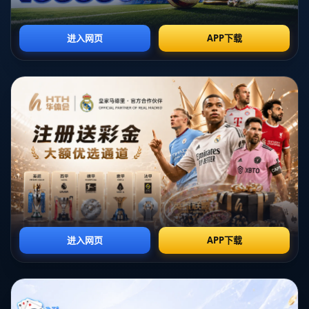
**巴塞罗那的意图**