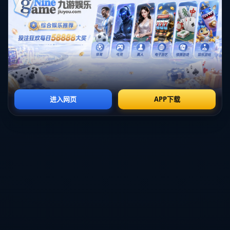
賽程變化。
**違規報名的案例分析**
**羅馬的“失誤”**並不是意甲歷史上首次出現的違規報名事
件。此前，在2000年代初，也有意甲球隊因類似原因受到處
罰。這些事件揭示了俱樂部在管理層面上的疏漏，以及規則
的嚴格性和重要性。每一位球員的註冊和參賽資格都關係著
比賽的公正性，也促使各俱樂部在今後必須更加謹慎小心，
避免類似問題再度發生。