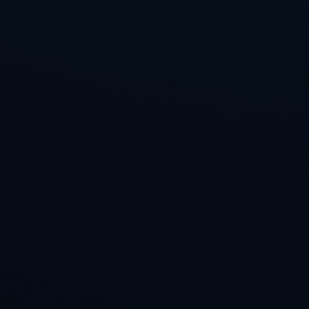
然而，澳大利亞球隊的實力並沒有因這粒進球而受影響。他
防線問題再次暴露——邊路回防速度不足、中路缺乏有效經
---
### **拼搏背後的啟示：技術與體能的雙重提升迫在眉睫**
此次比賽的失利雖然令人遺憾，但**曝露出來的問題也為中國