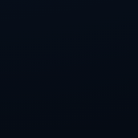
會，再下一城，徹底鎖定勝局。本場比賽，中國U20女足的