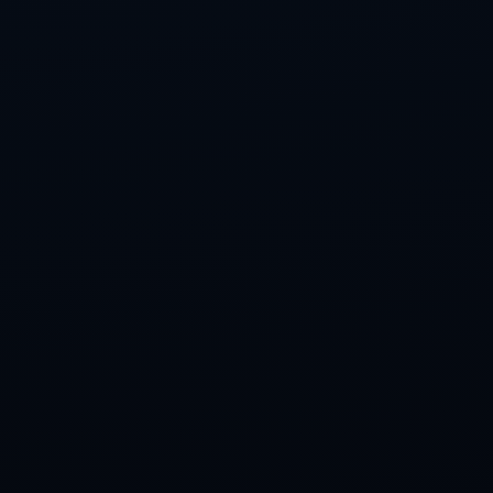
行力**，多年來穩居亞洲乃至世界青訓梯隊前列。這反映出，
代球員正處在蛻變和成長的關鍵時期，相信只要有針對性地解