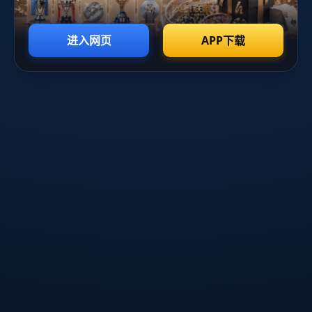
賽節奏。作為亞洲傳統勁旅之一，澳大利亞女足以**高壓逼搶和精準傳球*
由於技術能力與整體協作上的些微不足，始終未能有效突破對方嚴密的防守
0分鐘，通過一次前場的高效逼搶，中國隊在對方禁區內製造了一次犯規，
門技術，更激勵了全隊士氣。喬睿琪作為隊長在比賽中表現出的領袖氣質