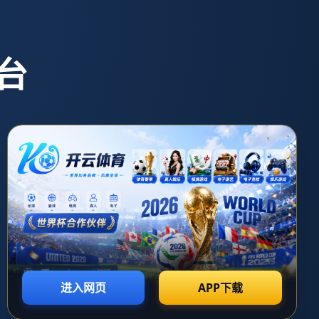
咨询热线
0871-5241080