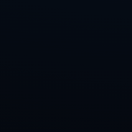
1. 技術層面，中國球員的場上視野與傳控能力仍需加強，
2. 體能方面，澳大利亞女足的高強度比賽節奏讓中國隊感
3. 心理層面，儘管比分落後，中國隊並未氣餒，仍展現出
---
### **案例對比：與亞洲頂尖水平的差距如何縮小？**
事實上，亞洲範圍內的另一支傳統強隊日本U20女足有著值
中國女足或許也需要在訓練體系和青少年教育上進一步深化
---
**中國U20女足的未來仍然可期！**本場比賽雖然以
決眼前問題，她們將在未來取得更大的進步，為中國女足的
上一篇：西甲第11輪皇家馬德裏0-0奧薩蘇納 本澤馬多次射門