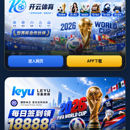
近年来，中超联赛各队竞争日趋激烈，充满变数的比赛环境
让战术灵活性与队伍调配能力成为决胜的重要指标。作为中
超赛场上备受关注的球队之一，**天津津门虎队**一直以其
扎实的团队训练和鲜明的战术风格被外界称道。但在面对新
赛季的挑战时，津门虎队正在悄然推动一项备战“B计划”，
同时加强与新外援的赛程沟通，以确保球队在复杂多变的赛
季中保持强劲竞争力和高效应对能力。
### **备战“B计划”：规避变数、提升战术应对能力**
足球比赛的不确定性特别考验一支球队的战略储备，尤其是
赛季中可能因伤病、赛程调整等带来的临时突发状况。津门
虎队深谙其中奥秘，制定了一套别具匠心的“B计划”，为可
能的变量做好充分准备。这套替代方案并非简单的战术调
整，而是围绕**替补球员分配**、**伤员复健周期规划**以