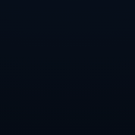
### **备战与引援的双轮驱动**
从津门虎队的整体布局不难看出，**“B计划”**与新外援赛
程沟通并非彼此独立，而是在实现双轮驱动。一方面，准确
的轮换战术为球队提供了更多底牌储备；另一方面，新外援
的到来不仅弥补主力阵容空缺，还通过外力刺激核心球员竞
争意识，从而迸发出更佳的队伍化学反应。
这样的赛季规划不仅展现出**津门虎队管理层的专业化视角
**，更使球队在即将面对的联赛征程中拥有更强竞争力。而
这一模式对于同样致力于追求稳定升级的中超其他球队来
说，无疑也是一次颇具价值的参考案例。