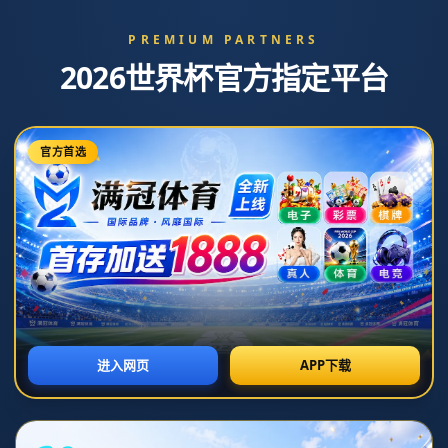
津門虎隊已有備戰“B計劃” 與新外援溝通賽程.
发布时间：2026-07-07T09:29:18+08:00
**津门虎队已有备战“B计划” 与新外援沟通赛程**