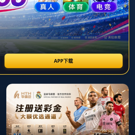
：我感到非常高興，因為我們通過這場勝利慶祝了球
发布时间：2026-07-07T09:29:18+08:00
团队继续前行的动力。在这样一个特殊的时刻，**小因扎吉**成功地带
那天，球队迎来了它的生日。