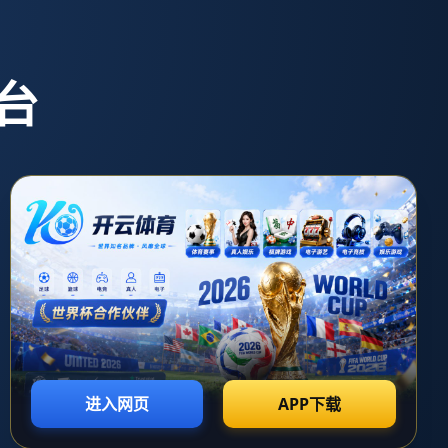
咨询热线
0871-5241080