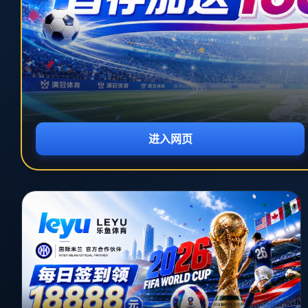
小因紮吉
**小因扎吉：庆祝胜利与球队生日**
在竞技体育的世界里，胜利不仅是对努力的回报，更是激励
赛结果，更是对球队发展和历史的一次重要纪念，因为就在
### 庆典与胜利交织