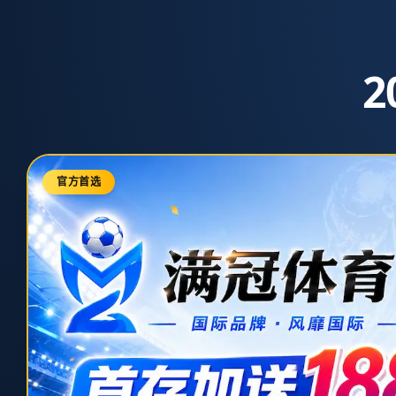
首页
公司简介
产品展示