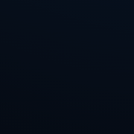
处于竞技场的聚光灯下，球队不仅迎来了重要的比赛，还同
规划。小因扎吉以敏锐的战术洞察力，成功地将两者完美结
### 胜利背后的努力
胜利的取得从来不是偶然。**小因扎吉**的心路历程值
领导下，球员们以最佳状态出战，不负众望，以出色表现为
### 团队的默契与配合
在激烈竞争的球场上，胜利来源于团队的默契和每一个成员
能分配上，这支团队展现了高度的协调性。这样的表现不仅