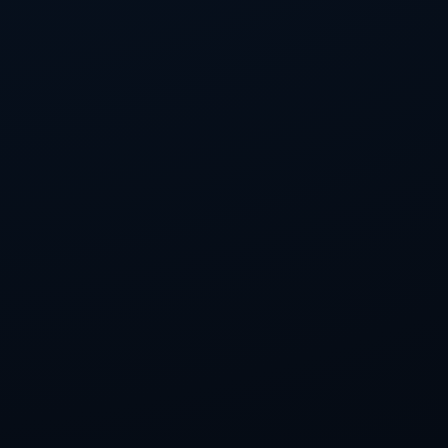
不仅仅是场上球员的全力以赴，更需要教练的深思熟虑和战略
术安排，通过层层考验，终于在这重要时刻获得突破。在他的
他们对于球队历史的尊重与传承。
足的准备，展现了非凡的风采。无论是在攻防转换，还是在体