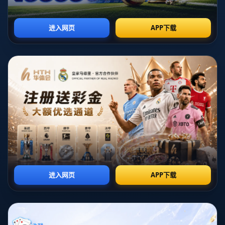
在德甲联赛中，拜仁慕尼黑和多特蒙德的对决总是备受瞩
目。本赛季的这场“德国国家德比”也不例外，全场比赛充满
了**高强度**和**严密防守**。拜仁凭借其强大的中场控制
能力，成功压制住了多特蒙德的进攻势头。特别值得一提的
是，拜仁的新星——前锋穆夏拉的表现令人惊艳，他为球队
贡献了一个**关键进球**。