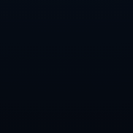
打法。值得关注的是，多特蒙德在下半场启用了三后卫阵
型，这一调整使得他们在防守上更加稳固，并为反击创造了
更多的空间。然而，拜仁对此早有准备，通过前场的高压逼
抢瓦解了多特蒙德的进攻体系。
**总结本轮：数据与趋势**
通过分析德甲第6轮的赛事数据，球队在**控球率**、**射
门次数**和**中场传球**等方面的数据展现出新赛季的竞争
激烈程度。拜仁的控球率达到了惊人的70%，显示出他们在
中场的强大统治力。而莱比锡RB的射正率高达62%，反映
出他们在进攻端的效率正在提升。
在本次比赛精华的总结中，可以看出，**德甲本赛季的竞争
仍旧充满悬念**。各支球队都在不断调整战术力求取胜，这
不仅让比赛更加精彩，也为球迷们带来了无数**振奋人心的
时刻**。