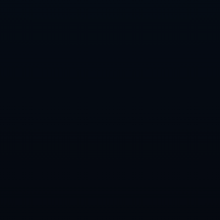
迪马利亚、马斯切拉诺等人扛起的那面蓝白旗帜，如今渐渐
有了新一代继承人：以恩佐为首的中场群体正在成长为球队
真正的心脏，阿尔瓦雷斯、劳塔罗等锋线球员则在关键战役
中不断证明自己的大赛气质。梅西依旧是精神与战术核心，
但阿根廷的赢球方式已经不再局限于“依赖天才”，而是通过
体系运转与集体智慧来击溃对手。这种从个人到整体的转
变，或许才是阿根廷在这场4-1大胜背后最宝贵的收获。
夜色降临，马拉卡纳的喧嚣渐渐散去，但这场阿根廷4-1力
克巴西的比赛，注定会被载入南美世预赛的经典篇章。恩佐
那脚穿透力十足的直塞，小蜘蛛冷静一击的破门，梅西若有
若无的调度掌控，后防线的铁血封堵……所有这些片段，拼
合成一幅完整的胜利画面。这不是一场凭运气赢下的比赛，
而是一场建立在战术执行、中场掌控和精神韧性基础上的标
志性胜利。对于志在卫冕世界冠军荣耀、继续统治南美的阿