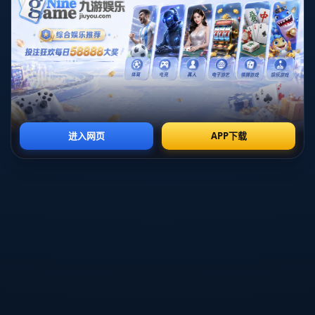
这个进球不仅展现了阿根廷团队配合的成熟度，更凸显了恩
佐作为中场核心的阅读比赛能力。他在高速对抗中完成转
身、观察、决策、出球的连贯动作，几乎没有多余停顿。相
比之下，巴西中场在被抢攻时显得略有犹疑，在瞬间防线保
护的默契上也暴露出不小问题。恩佐的这次助攻如同一把解
锁比赛的钥匙，使阿根廷彻底掌握了主动权；而阿尔瓦雷斯
的精准跑位，则是现代前锋对于空间理解的经典示范。