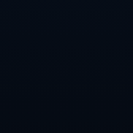
出球路线的封锁，更是阿根廷前场压迫体系不可或缺的一
环。正因如此，恩佐的那脚助攻才有了最大的威力——一个
拥有广阔视野和出球能力的中场，配上一名跑动积极且理解
空间的前锋，两者之间的化学反应，成就了阿根廷本场最为
经典的一幕。
从更宏观的层面看，这场4-1的胜利不仅是一场世预赛的关
键三分，更是一场关于话语权的争夺。在南美足坛的历史叙
事中，阿根廷与巴西向来是双子星般的存在，每一次正面对
话都不仅仅是比分的起伏，更是技术风格、足球理念乃至时
代主角的交替比拼。在巴西足球一度陷入战术迷惘、迟迟难
以找到世界杯后新路径的当下，阿根廷却延续着从美洲杯到
世界杯建立起的成熟体系，用一场酣畅淋漓的胜利宣示：他
们依旧是当下世界足坛最具统治力的国家队之一。
对阿根廷而言，这场胜利的意义还在于传承。当年由梅西、