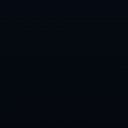
在未来的亚冠比赛中，人们或许会渐渐淡忘这场3-1的具体
过程，但“克雷桑在主场完成传射双响”的画面，会成为很多
球迷心中一个鲜明的节点。它象征着一种复苏的开始，也提
醒所有关注这支球队的人：在亚洲赛场上，属于山东泰山的
故事，还远没有写完。