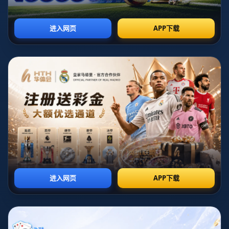
在亚洲敢打敢拼的中超劲旅吗当终场哨声响起，记分牌将比
分定格在3-1，主队击败光州FC，这个答案似乎有了更清晰
的轮廓。这不仅是一场胜利，更像是一场关于信心重建的仪
式，而坐在舞台中央的，是本场完成传射双响的核心前锋
——
克雷桑
。
克雷桑的爆发 不只是数据漂亮的“高光时刻”
从技战术角度看，克雷桑本场的表现很容易用“完美”来形
容。一粒进球、一次助攻，再加上全场多次回撤拿球、牵扯
防线，让“亚冠-克雷桑传射双响 山东泰山主场3-1击败光州
FC”这句描述不再只是冷冰冰的比赛新闻，而是一段被重新
点燃的球队叙事。
传射建功
体现的并不仅是个人能力，更是
他在山东泰山体系中角色定位的升级——从单纯的终结者，
成长为真正意义上的前场组织枢纽。
在对阵光州FC的这场比赛里，克雷桑多次接应队友的纵深