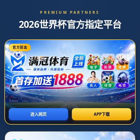
亚冠-克雷桑传射双响 山东泰山主场3-1击败光
州FC
发布时间：2026-07-07T09:29:18+08:00