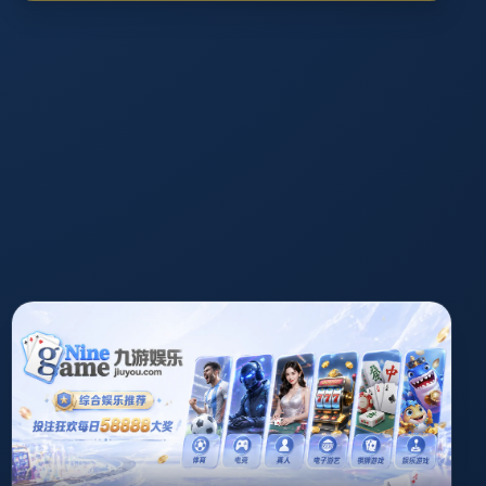
斯·弗兰克对热刺主帅一职持开放态度，如果热刺方面发出正
以及孔蒂等多任名帅轮番上阵之后，热刺始终没能真正走出波