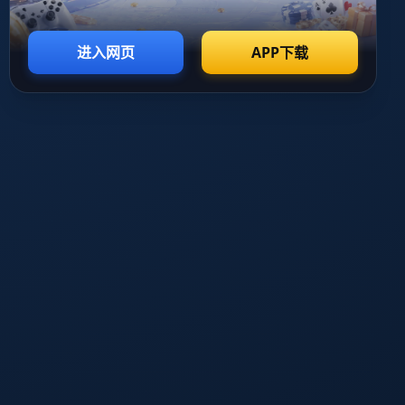
执教前还只是英冠一支中上游球队，而在丹麦人系统化的重建