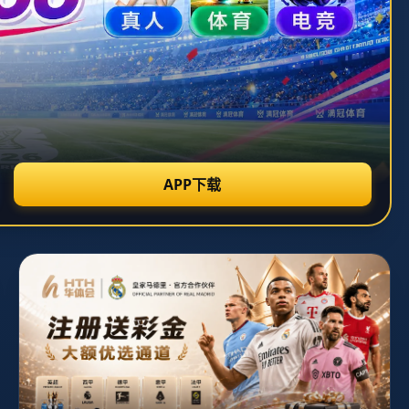
布伦特福德主帅弗兰克有意接手热刺执教职位
发布时间：2026-07-07T09:29:18+08:00
却已经悄然升温。据多家英国媒体近日报道，现任布伦特福德主帅托马
可能成为白鹿巷新时代的掌舵人。在经历了波切蒂诺、穆里尼奥、努诺
来越响亮。