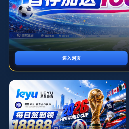
英超赛场刚刚落下一个赛季的大幕，关于教练席的风云变幻
式邀请，这位以战术灵活和打造黑马著称的丹麦教头，极有
动期，如今再度站在选帅十字路口，弗兰克的名字正变得越