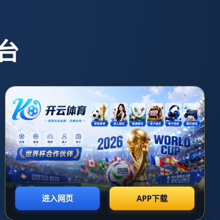
咨询热线
0871-5241080