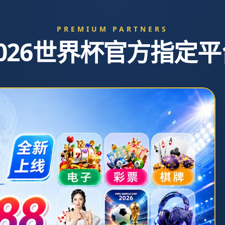
新闻资讯
联系我们