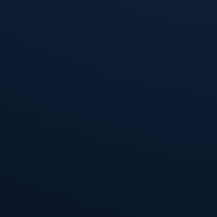
和坚持控球兼具高压逼抢的打法之下，“蜜蜂军团”在202
限、阵容星味不足的前提下，弗兰克依然打造出一支攻守平
值得关注的是，弗兰克近期在接受采访时并未刻意回避有关
考虑”。在媒体进一步追问是否包括热刺在内时，弗兰克保
的俱乐部感兴趣。”在英超语境中，这样的描述显然很容易