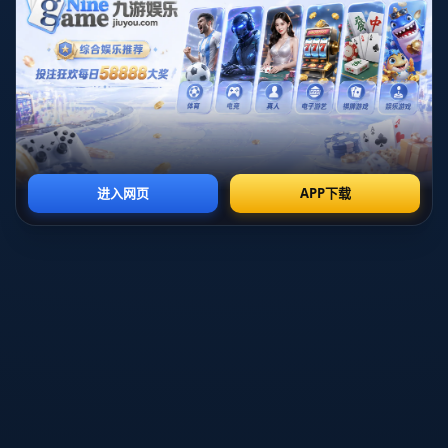
防守端已经展现出一定的稳定性，但在客场环境下，防守端
一旦出现集中力不够或者局部协防不到位的问题，就极容易
被对手抓住机会。针对这一点，教练组安排了大量的半场防
守演练，重点强调边路回撤速度、中路保护以及二点球的争
抢。后防线的几名主力队员在训练中频繁沟通，队长更是多
次主动提醒队友“宁可多跑一步，也不要给对手机会”，希望
通过训练中的高要求，把防守端的默契和执行力再度提升一
个档次。
进攻端的准备同样细致。淮安队的主场一向以节奏快、对抗
足而闻名，往往通过中前场的高压逼抢打乱对手的传控节
奏。对此，南京队在备战中刻意加强了“一脚出球”和“无球
跑动”的训练，减少持球时间，提高进攻发起的果断性。几
位技术型中场在训练中被要求更多地进行直塞尝试和纵向推
进，以在对方高位压迫的间隙中寻找快速打身后的机会。边