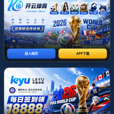
京队，把本周末客场与淮安队的较量视作一场不折不扣的
“节点之战”。从本周初开始，球队便将备战重心完全锁定在
这场比赛上，训练基地内的节奏明显加快，队内竞争也更为
激烈。主教练在多次内部会议中强调，客场挑战风格强硬、
主场战斗力颇强的淮安队，绝不会是一场轻松的对决，南京
队必须在对抗强度、细节把控以及心理准备方面做到极致，
才能在这场硬仗中占得先机。