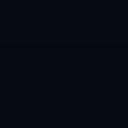
机。不过从训练中前场逼抢的强度以及中后场整体前压的频
率来看，南京队也不排除在比赛部分时间段主动提速，给对
手施加压力的可能。
值得一提的是，尽管是作客比赛，南京队仍将获得来自远道
而来的球迷支持。据悉，不少南京球迷已经自发组织前往淮
安为球队助威，有的选择包车同行，有的则利用周末时间自
驾出行。俱乐部方面也表示，会为远征球迷提供力所能及的
支持和协助，让他们安心看球。对于这些一直默默支持球队
的球迷，队内不少球员在接受采访时表示，希望用一场精彩
的表现回报大家的付出，“无论主场还是客场，只要看台上
有熟悉的旗帜和呐喊，我们就多一份动力。”
从训练强度到战术演练，从体能储备到心理调适，南京队为
这场客场与淮安队的比赛做足了准备。这不仅是一场积分榜
上的直接较量，更是检验球队整体竞争力和稳定性的关键一