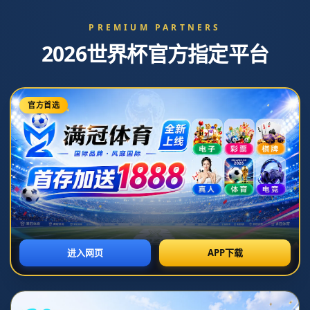
南京队积极备战客场与淮安的比赛
发布时间：2026-07-07T09:29:18+08:00
随着新赛季步入关键阶段，正在为冲击更高名次而努力的南