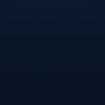
路球员则在助教的指导下反复演练传中路线和内切配合，力
争在有限的空间里通过快速配合撕开对手防线。主教练在分
组对抗中多次暂停，提醒球员要敢于在前场进行创造，不要
因为客场压力就放弃技术优势。