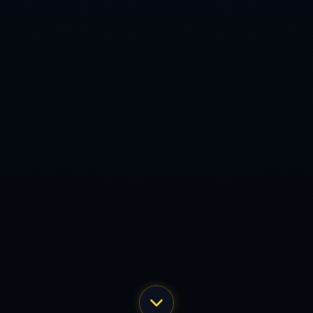
结，克洛尼的伤退与普尔的低迷像一面镜子，照出球队在关
键球员依赖度、板凳深度以及临场调整上的不足。随着赛季
深入，留给他们调整和回应质疑的时间并不宽裕。对于两队
而言，这场“分水岭”之战的结果或许只是常规赛漫长征程中
的一个节点，但留给各自的启示与警示，却远不止比分本
身。
上一篇：奥利塞左脚劲射建功 拜仁迅速回敬一球
下一篇：全运会羽毛球资格赛启动 众多奥运冠军争夺参赛名额
咨询热线：0871-5241080 客服QQ：579083317
公司地址：湖北省随州市随县厉山镇
Copyright 2024
米博体育(中国)官方网站
All Rights by
米博体
育