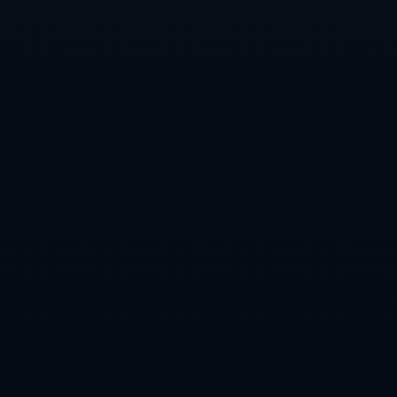
球权消耗时间，最终牢牢控制住了比赛节奏。
这场胜利对篮网而言意义不止于止住连败，更重要的是找回
了信心和进攻体系的运转方式。连败期间，球队在关键时刻
频频断电，外线投射不稳、球权分配混乱是主因，而在与奇
才的对决中，威尔逊承担起核心责任的也成功带动了队友，
让球队的整体运转重新回到正轨。防守端，从对普尔的针对
性限制可以看出，篮网在赛前准备和临场应变方面都有明显
进步，让对手的主要攻击点难以发挥，是赢球的关键因素之
一。如果他们能将这种执行力和团队能量延续下去，完全有
机会在接下来的赛程中逐步回到理想轨道。