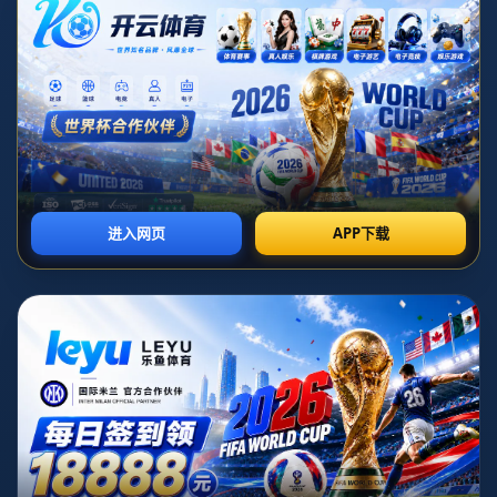
当一场原本被视作强弱分明的欧国联小组赛，最终在红牌风
波和最后时刻的破门中画上句号时，它往往已经不再是一场
普通比赛，而成为一次关于心态、应变与球队气质的综合考
试。欧国联-范迪克染红邓弗里斯建功 荷兰1-1战平匈牙利，
正是一场用细节讲故事的较量：世界顶级中卫的提前离场、
边翼卫的关键进球、被低估的匈牙利集体主义，以及在压力
之下橙衣军团暴露出的脆弱与希望。
这场对决的主题，其实可以概括为在逆境中寻找秩序。欧国
联并非传统意义上的大赛，但随着积分与档位直接关联世界
杯、欧洲杯预选赛形势，它的每一分都变得更有分量。荷兰
队坐拥范迪克、邓弗里斯等知名球星，赛前外界普遍预测他
们将掌控局面，而匈牙利则被看作是“搅局者”。足球从来不
按照纸面实力行事，真正决定走向的，是临场表现和对突发
状况的处理能力。