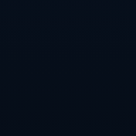
如果从更宏观的层面去审视这场1-1，欧国联的存在价值也
在这样的对局中被进一步放大。对荷兰而言，这不是一场可
以轻描淡写带过的平局，而是一次系统性体检：范迪克这样
经验丰富的后防核心仍然可能在高压状态下做出冒险动作，
那么年轻中卫如何在未来分担压力；邓弗里斯等边翼卫在攻