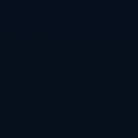
与担当。邓弗里斯的破门，本质上是一种精神层面的续命
——向队友传递“少一人也要继续战斗”的信号，向对手传递
“你们还没赢”的暗示。
再把视角转向匈牙利，这支球队近年来在国际赛场的一系列
表现，几乎可以写成一篇“黑马成长史”。他们并没有太多在
豪门效力的顶级球星，但战术纪律性和团队执行力极强。在
本场比赛中，当荷兰少打一人时，匈牙利并未选择盲目大举
压上、急于一锤定音，而是通过稳健的控球配合耐心寻找机
会。这种耐心非常重要：一旦贸然投入过多人手进攻，反而
容易被荷兰用残存的火力完成致命反击。事实上，匈牙利最
终只能收获1-1的结果，在多数人看来略显可惜，但从整体
过程和风险管理上来看，他们的表现是理性的——在客场面
对传统强队，拿到一分并非失败，而是为小组出线形势埋下
伏笔的操作。