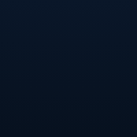
从技战术角度来看 火箭之所以能在对抗森林狼的过程中稳
住局面 很大程度上源于他们在进攻结构上的平衡 杜兰特虽
然砍下最高分 但并没有把进攻变成个人表演赛 他在挡拆中
对传球路线的选择 让内线的顺下和外线的空切都变得更有
威胁 比赛中可以看到 当杜兰特吸引到两人甚至三人的包夹
时 火箭总能在弱侧找到机会 这让森林狼在防守策略上陷入
两难