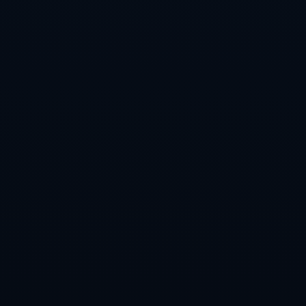
为了更直观地理解这场比赛的含义 不妨选取一个关键回合
作为案例分析 在第四节中段 森林狼仅落后一个球权 他们在
防守端成功逼迫火箭一次强行三分打铁 随后通过快速推进
展开反击 这是极有可能完成反超甚至打出气势的一次机会
然而 持球的年轻后卫在面对并不牢固的退防时 选择了直接
迎着防守人三分出手 球弹筐而出 火箭抢下篮板后 杜兰特在
下一个回合中则选择了完全相反的处理方式
他没有急于在转换中强行迎投 而是稍作停顿 等待队友落位
然后在弧顶与内线完成一次挡拆配合 利用掩护制造出错位
单打对方身材较矮的防守人 通过节奏变化完成中距离跳投
命中后 分差再次被拉开 同样是关键回合 森林狼选择的是情
绪驱动下的高风险出手 而杜兰特给出的则是理性与经验支