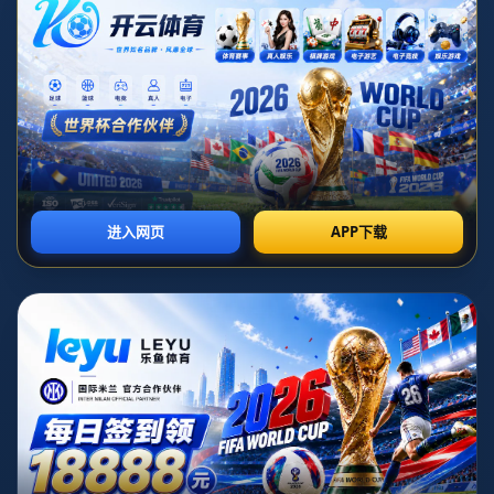
后艰难拿下森林狼时 记分牌上最醒目的数据不是最终比分
而是杜兰特39分7篮板 这不仅是一张漂亮的个人成绩单 更像
是一封写给质疑者的回信 在攻防节奏不断提速的今天 一位
老练的超级得分手依然可以在高强度对抗中鏖战全场 用近
乎教科书级别的节奏控制 带队完成一场从被动到主动的逆
转 这场比赛的价值 远远不止于一场胜负的纪录更新
如果说森林狼代表着新生代的冲击力与天赋爆发 那么此战
中的火箭 更像是经验与意志的结合体 火箭鏖战力克森林狼
杜兰特砍下39分7的背后 是一整套关于阅读防守 选择出手
和团队协同的系统展示 这不是单纯的手感爆棚 而是老将对
比赛节奏的完全掌控 同时也给年轻的森林狼一堂现实版的
成长课 让人看到在高速运转的现代篮球中 决定胜负的 仍然
是那些微小却关键的细节
回顾整场对决 森林狼一上来就打得极具侵略性 通过不断的