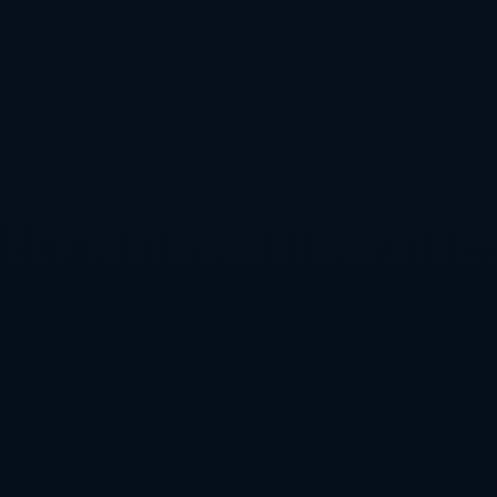
可以说 火箭鏖战力克森林狼 杜兰特砍下39分7这场比赛 正
是一堂关于比赛成熟度的课程 森林狼拥有足够的天赋 却尚
未学会如何在细节中赢球 而这些细节 恰恰是杜兰特这类老
将最擅长的部分 在这场对话中 森林狼用速度与激情发起冲
击 火箭则用冷静与执行力完成回应 如果未来两队在更重要
的舞台相遇 这场失利也许会成为森林狼回看录像时 最有价
值的教材之一