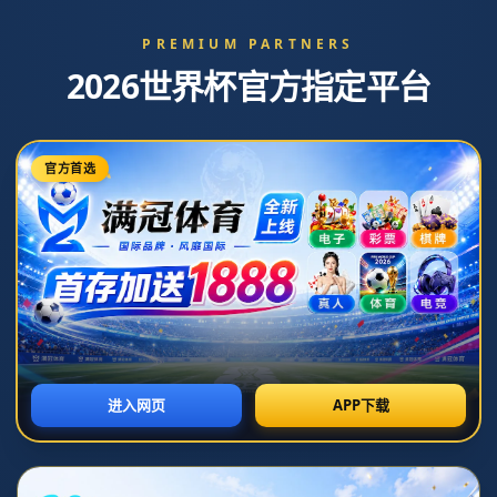
英超-维尔茨赫拉芬贝赫破门 利物浦2-1联赛三
连胜
发布时间：2026-07-07T09:29:18+08:00