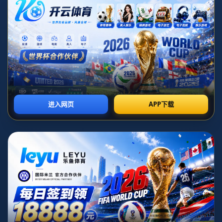
英超三连胜背后利物浦重建的信号
当终场哨声在安菲尔德响起时，记分牌上的2比1不仅意味着
又一场胜利，更像是一枚清晰的路标——经历更新换代与战
术重塑之后，这支利物浦正在重新校准自己的方向。维尔茨
与赫拉芬贝赫先后破门，帮助球队拿到英超联赛三连胜，这
不仅是积分榜上的加分项，更是关于球队气质、技战术演进
以及更衣室秩序的一次集中展示。在这个以节奏和对抗著称
的联赛中，连续赢下三场硬仗，比任何口号都更能说明问
题。