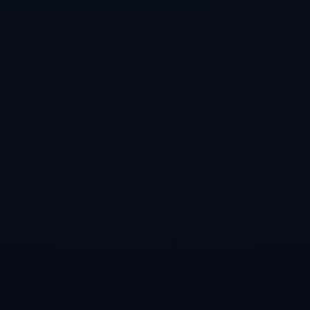
足球不仅是战术对抗，更是心理博弈。英超联赛三连胜对于
一支经历阵容重组的球队而言，是极其重要的心理加成。当
更衣室里的年轻球员亲眼看到新的战术思路能够转换为具体
的胜利，他们对教练团队的信任度便会迅速增加；而那些经
验更为丰富的球员，也会在这种氛围中更愿意承担责任，主
动帮助队友适应节奏。
维尔茨和赫拉芬贝赫这类新核心，在连续的关键战中收获进
球，对其个人自信与处境也有巨大作用。进球不仅改变外界
对他们的评价，也改变他们在队友心中的地位。当队友在关
键时刻更愿意把球交到他们脚下，就说明他们已经从“潜力
股”转变为“可以被倚重的解决方案”。这种微妙的身份转
变，是任何纸面战术无法直接复制的，却往往能决定一支球
队在赛季中后期的稳定性。
对教练而言，英超-维尔茨赫拉芬贝赫破门 利物浦2-1联赛三