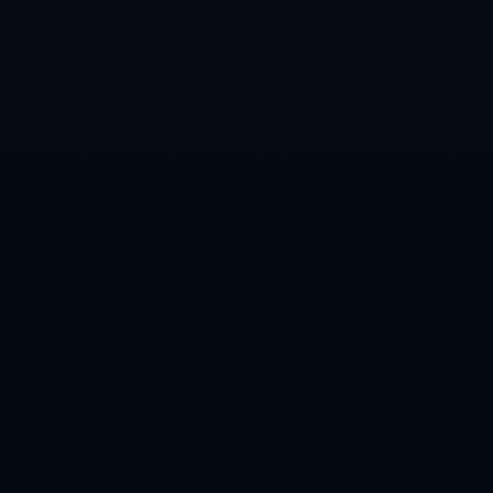
进一步优化球员的体能分配与轮换策略。维尔茨与赫拉芬贝
赫状态火热，但漫长赛季中任何核心球员都不可能场场满负
荷。如何在他们不在场时仍维持体系的完整性，是教练组必
须提前思考的问题。随着对手对利物浦中场创造力的重视，
未来必然会出现针对性的盯防与封锁，那么如何让其他球员
在特定时刻站出来，也会成为检验球队深度的重要标准。
以当前的趋势来看，这场由维尔茨和赫拉芬贝赫联袂破门的
2比1胜利，已经向外界释放出明确信号——这支利物浦并未