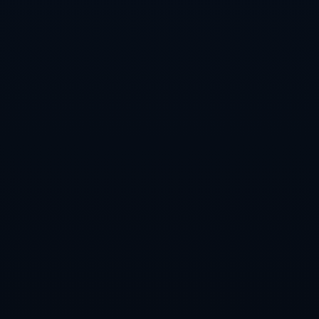
客服与风控机制体验分析
客服质量往往是检验世界杯外围平台综合实力的窗口 在高
强度的世界杯周期里 投诉 咨询和技术问题会显著增加 若平
台的客服响应缓慢 答复模糊 或动辄甩出模板话术 将极大削
弱用户信任 在系统评测中 通常会从三个维度观察客服表现
即响应速度 问题解决效率 和专业度 比如 用户咨询某笔结算
异常时 客服是否能清晰解释规则 并给出可验证的赛事数据
依据 而不是简单表述为“系统判定正确” 此外 风控机制的体
验也颇为微妙 一方面 合理的风控可以维护平台秩序 避免恶
意套利 另一方面 若风控过于粗暴 如突然限额 无预警冻结账
户 或对常规操作频繁触发审查 也会造成严重的体验负面案
例 在世界杯期间 某些平台被曝出对连胜用户悄然降低投注
上限 就是典型的风控体验问题
案例视角下的综合评测框架