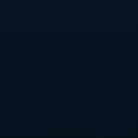
同一时间对比几家平台 是否存在明显偏低的赔率 或过于频
繁的赔率跳动 在一些案例中 有用户反馈 某些平台在热门比
赛开出看似极具吸引力的初始赔率 但在临近开赛时突然进
行大幅调整 导致早期介入者体验非常差 从评测角度来说 优
质的世界杯外围平台通常具备以下特点 一是公布赔率的时
间相对稳定 二是在赛前调整幅度合理 并且伴随透明的盘口
变动信息 三是提供包括全场 让球 大小球 角球 甚至球员数
据在内的多维度市场 使得不同类型的玩家都能找到符合自
己理解体系的投注入口
数据资讯与实时功能评测
在世界杯赛程期间 赛前信息和实时数据几乎可以决定平台
体验的上限 很多用户会通过平台内置的信息中心查看球队
状态 伤停名单 战术倾向 甚至历史交锋 等若干关键数据 一
些较为成熟的平台 会将数据可视化 用图形和趋势线展示球