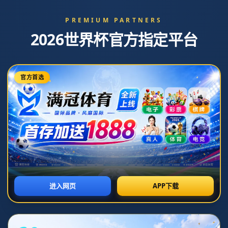
全面解析世界杯外围平台体验与评测
发布时间：2026-07-07T09:29:18+08:00
全面解析世界杯外围平台体验与评测深度指南