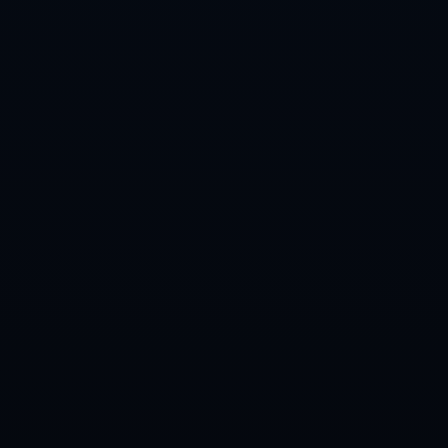
在于帮助用户“选出一家平台” 而在于建立一种更为理性和
审慎的参与方式 在具体操作层面 可以通过小额试用来验证
评测内容 是否真的如描述那般安全流畅 也可以在不同平台
间对比同一场世界杯比赛的赔率盘口和结算速度 用真实体
验来校准自己的判断 在明确自身娱乐为主的前提下 控制投
入额度 记录使用感受 定期回顾平台在关键节点的表现 这些
习惯都能帮助用户在纷繁复杂的世界杯外围环境中 保持清
醒和主动 当越来越多的参与者以体验和评测为依据进行选
择时 整个行业也会被倒逼朝着更透明 更注重用户感受的方
向发展 而这 也正是围绕世界杯外围平台展开全面解析与评
测的价值所在
上一篇：在线观看女篮世界杯预选赛直播精彩赛事
下一篇：全面解析世界杯下注玩法与技巧