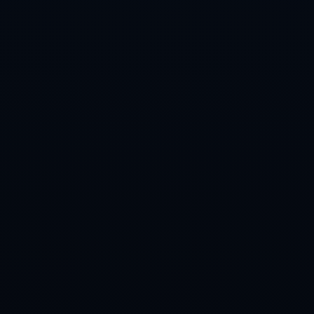
查看每轮的具体日期和开球时间 优先锁定十六强和八强中
的强强对话 并根据休赛日安排生活节奏 若决赛被安排在北
京时间的周一早晨 他可以提前请半天假 或与同事协商弹性
工作 既不错过终极决战又不至于打乱工作计划。这个案例
显示 只有全面掌握赛程表的细节 并结合自己的作息时差 才
能真正把这份指南用起来 而不是只是收藏在浏览器书签
里。
从球队备战到商业运营赛程时间表的延展意义
对于球队而言 赛程时间表不仅决定比赛日 还间接影响训练
周期 调整计划甚至心理节奏 一支队伍如果在小组赛首轮获
得较长休息时间 可能会选择更高强度的赛前训练营 而如果
赛程集中在短短一周之内 则必须在轮换与保留主力之间做
出取舍。对于赞助商 媒体平台和票务机构来说 清晰的赛程
时间规划能帮助他们提前布局营销节点 比如在小组赛首轮