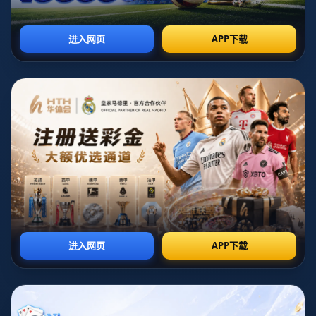
够的休息间隔，也要兼顾不同大洲电视转播的黄金时段。按
照目前公开的规划，世界杯将在夏季开赛，一般会落在六月
中旬开启揭幕战，七月中旬左右落幕。以往球迷已经习惯了
大约一个月的世界杯周期，而本届在增加球队数量的通过压
缩部分间隔和合理利用多座球场，实现整体赛程时长与传统
三十二队时代大体相似，这也是本次赛程设计的一大亮点。
小组赛阶段赛程设计与观赛节奏
在小组赛阶段，四十八支球队将被分入多个小组，赛制的核
心目标是兼顾公平性和观赏性。对球迷而言，最直观的体验
是每天多场比赛轮番登场，尤其在小组赛中前两周，几乎可
以做到从清晨到中午、从下午到晚间都有直播。这种高密度
安排不仅考验球迷的熬夜耐力，也考验球队的体能管理。每
支球队在小组赛三场比赛之间通常会有至少三到四天间隔，
赛程设计者会尽量避免同一支球队在极端时段连续出战，例