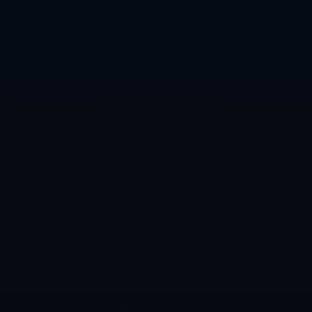
美国南部部分赛区夏季炎热湿润。为了减轻对球员和球迷的
影响，组委会在制定赛程时间表时，会注意避免让同一球队
在短时间内频繁跨越长距离移动。例如小组赛可能会以某个
区域为中心，让同组球队集中在相邻城市比赛。开球时间的
选择也会尽量避开当地极端高温时段，将更多场次安排在傍
晚或者夜间，这可以在赛程指南中通过具体时间段标注体现
出来。对球迷来说，如果计划前往现场观战，提前对比不同
城市的比赛日期和时间，是合理规划机票和酒店的关键。
案例分析 从球迷视角规划个人观赛日程
以一位假设的中国球迷为例 他计划在2026世界杯期间继续
正常工作，只在重要比赛时熬夜。参考2026世界杯赛程时间
表最新完整指南，可以做出如下策略 小组赛阶段主要选择
在周末清晨或上午的焦点战 如传统强队之间的对话 避免工
作日深夜或凌晨比赛影响第二天状态 在淘汰赛阶段则提前