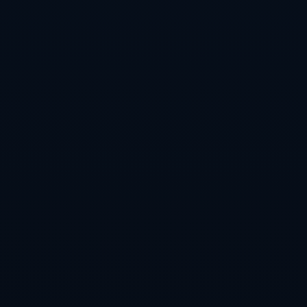
的世界杯决赛，往往会选择当地下午或者傍晚，这样对欧洲
是晚间黄金档，对亚洲则可能落在清晨或者上午 八点到十
点之间比较常见。这一点在规划个人观赛时间表时非常重要
有的球迷会为决赛专门预留假期 和朋友一起线下观赛，甚
至安排跨城观赛聚会，决赛具体开球时间是他们最早关注的
信息之一。
三国联合举办对赛程时间的特殊影响