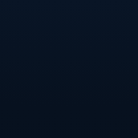
决赛周时间表与半决赛决赛安排