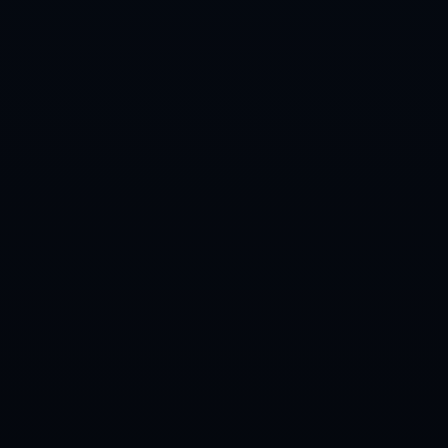
使用。留意平台在遇到争议结算、赛事中断等特殊情况时的
处理态度——真正有责任感的运营者，会在规则中提前告知
特殊情形的结算方案，并通过公告或客服渠道进行解释，而
不是简单“封盘”“拒绝沟通”。这些细节往往比任何宣传语更
能说明问题。
综合来看，围绕2023世界杯选择网上投注软件，与其追逐所
谓“稳赚秘籍”，不如重点关注是否合规安全、功能是否专业
可靠、是否鼓励理性参与这三大维度。只有在此基础上，再
结合个人观赛习惯和数据分析方式，挑选出真正适合自己的
平台，才能让世界杯之旅在激情与理智之间保持健康平衡。
上一篇：2026世界杯比赛时间完整安排指南
下一篇：全面解析世界杯比分平台推荐及使用技巧