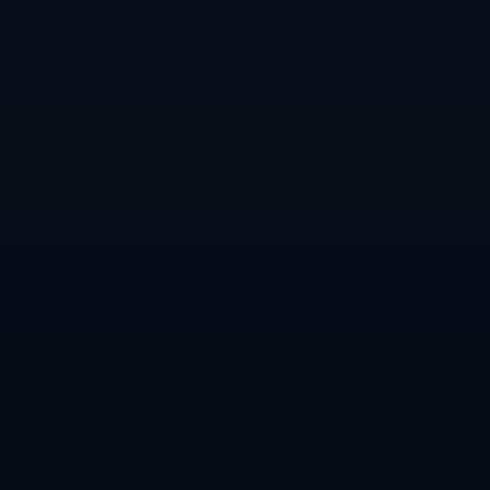
分功能，并通过客服与用户沟通确认。对于普通用户来说，
虽然这种机制偶尔会带来不便，但长期看，它能减少账号被
盗用、被黑灰产利用的风险，进一步强化平台的安全属性。
理性参与与辅助工具的配合使用