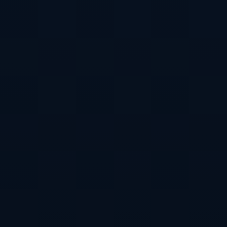
时的处理效率。世界杯比赛节奏快、关注度高，如果关键时
刻软件卡顿、赔率迟迟不更新，用户不仅体验受损，还可能
错失理想盘口。不少人在选择所谓“2023世界杯官方网上投
注软件推荐”时，会特别关注平台的技术稳定性和高峰期表
现。
举一个典型案例：某用户A在小组赛阶段同时尝试了两个不
同的APP。APP1界面华丽，营销活动众多，但在热门场次
开始前十分钟，赔率刷新延迟明显，投注按钮经常灰屏，需
要多次点击才能提交成功；APP2界面相对简洁，活动较
少，却能做到实时更新，下注确认几乎没有延迟。几轮比赛
之后，A发现自己在APP2上的操作更顺畅，且结算时间更
短，最终自然将APP1弃用。这种选择过程说明，在实际使
用中，流畅稳定的交易体验往往比花哨的运营文案更能体现
是否“官方专业”。