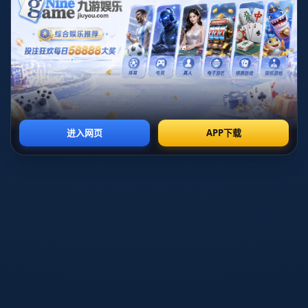
谈到任何形式的网上投注，首先绕不开的就是合规性和安全
性。所谓“官方网上投注软件”，通常有两层含义：一是获得
当地政府或权威博彩监管机构的牌照；二是与大型体育机
构、联赛或数据公司建立正式合作，能够提供真实及时的赛
事数据和赔率。在选择平台时，用户最重要的不是界面是否
酷炫，而是要确认后台是否合法合规。可靠软件会在首页底
部标明其牌照编号、监管机构信息以及责任博彩声明，并提
供可查询的公司实体信息。如果一个自称“官方”的软件连这