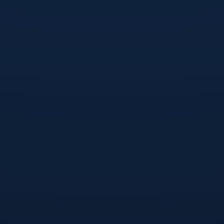
些基础资料都没有，或相关信息模糊不清，就应提高警惕。
安全性不仅体现在牌照，还体现在技术防护上。正规的2023
世界杯网上投注软件，会采用HTTPS加密传输、双重身份
验证、风险控制系统等手段，保护用户账号和资金安全。例
如部分平台会在异地登录时自动触发短信或邮箱验证，或者
在大额提款时要求再次进行身份确认。虽然这让操作过程稍
显繁琐，但从风控角度看，这些“麻烦”正是保障资金安全的
关键屏障。反之，那些完全没有风控提示、注册只需手机
号、甚至可以免验证提取资金的APP，并不值得信任。
功能设计如何体现“官方感”与专业度