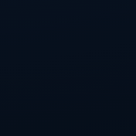
比分例如7比1、8比0曾多次出现。这种现象一方面源于球队
为层次分明的整体压迫,单场大比分碾压式胜利逐渐减少,相
长的铺垫和精细的设计。
场压迫的全能前锋,他们在世界杯上的进球分布、射门方式乃
单届爆发,这不仅考验个人状态,也对球队整体战术延续性提
数所掩盖。由此可见,记录的价值不止在于数字本身,更在于解
上显示的是防线稳固,实际上则体现了球队整体结构的成熟。