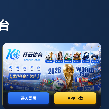
咨询热线
0871-5241080