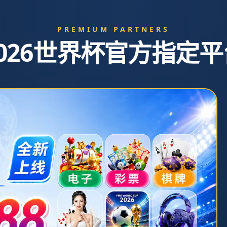
新闻资讯
联系我们