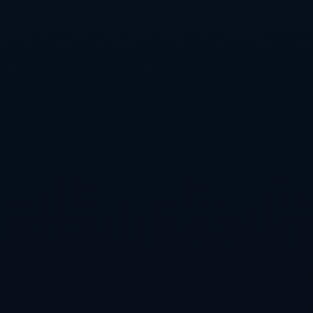
锋的回撤,都被精细地纳入防守体系;因此,一场零封胜利往往意味着全队在
更常见的是在关键场次以最低风险策略拿下胜利。这也解释了为什么在最近
最具戏剧性的篇章。许多广为流传的比赛案例之所以被反复提及,就在于
”的简单记录,但如果将射门次数、控球率、成功抢断等数据结合比赛时间轴
时间和情境紧密绑定的动态过程。同样,涉及点球大战的比赛记录,不仅记录
据被放大。
录,体现的是一种长期稳定的足球文化积累。一支球队能够在数十年间反复
的比赛记录进行纵向对比,可以发现他们在不同年代的比赛风格发生过显著
持续产出。这种在变化中保持某种恒定的历史轨迹,本身就是一种深层次的“
击败传统豪门,在赛后被记入历史的,不仅是“首次战胜某某球队”“首次闯
至有针对性的定位球战术,在数据上体现为控球率偏低但射门转化率极高。
不是纸面实力的简单叠加,而是瞬间决策与长期准备的交叉点。